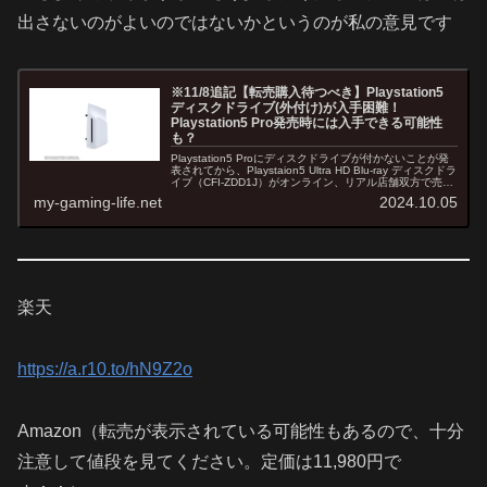
出さないのがよいのではないかというのが私の意見です
※11/8追記【転売購入待つべき】Playstation5
ディスクドライブ(外付け)が入手困難！
Playstation5 Pro発売時には入手できる可能性
も？
Playstation5 Proにディスクドライブが付かないことが発
表されてから、Playstaion5 Ultra HD Blu-ray ディスクドラ
イブ（CFI-ZDD1J）がオンライン、リアル店舗双方で売り
切れて入手困難な状態が続い...
my-gaming-life.net
2024.10.05
楽天
https://a.r10.to/hN9Z2o
Amazon（転売が表示されている可能性もあるので、十分
注意して値段を見てください。定価は11,980円で