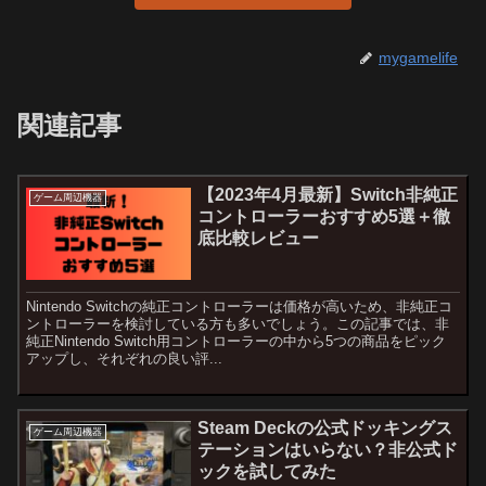
mygamelife
関連記事
【2023年4月最新】Switch非純正
ゲーム周辺機器
コントローラーおすすめ5選＋徹
底比較レビュー
Nintendo Switchの純正コントローラーは価格が高いため、非純正コ
ントローラーを検討している方も多いでしょう。この記事では、非
純正Nintendo Switch用コントローラーの中から5つの商品をピック
アップし、それぞれの良い評...
Steam Deckの公式ドッキングス
ゲーム周辺機器
テーションはいらない？非公式ド
ックを試してみた