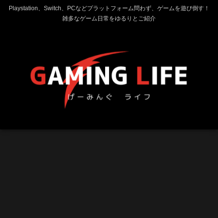
Playstation、Switch、PCなどプラットフォーム問わず、ゲームを遊び倒す！
雑多なゲーム日常をゆるりとご紹介