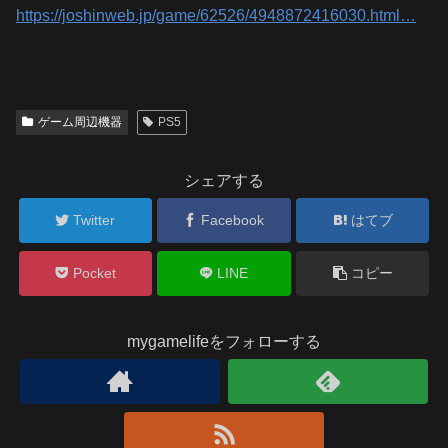
https://joshinweb.jp/game/62526/4948872416030.html…
ゲーム周辺機器
PS5
シェアする
Twitter
Facebook
はてブ
Pocket
LINE
コピー
mygamelifeをフォローする