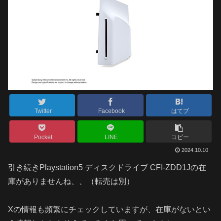
Twitter
Facebook
はてブ
Pocket
LINE
コピー
2024.10.10
引き続きPlaystation5 ディスクドライブ CFI-ZDD1Jの在
庫がありませんね、、（転売は別）
Xの情報も頻繁にチェックしていますが、在庫がないとい