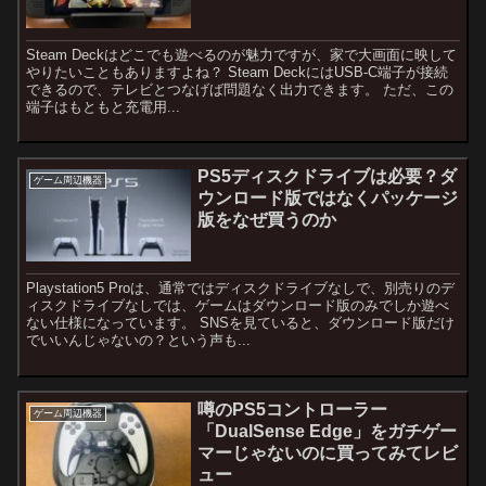
Steam Deckはどこでも遊べるのが魅力ですが、家で大画面に映して
やりたいこともありますよね？ Steam DeckにはUSB-C端子が接続
できるので、テレビとつなげば問題なく出力できます。 ただ、この
端子はもともと充電用...
PS5ディスクドライブは必要？ダ
ゲーム周辺機器
ウンロード版ではなくパッケージ
版をなぜ買うのか
Playstation5 Proは、通常ではディスクドライブなしで、別売りのデ
ィスクドライブなしでは、ゲームはダウンロード版のみでしか遊べ
ない仕様になっています。 SNSを見ていると、ダウンロード版だけ
でいいんじゃないの？という声も...
噂のPS5コントローラー
ゲーム周辺機器
「DualSense Edge」をガチゲー
マーじゃないのに買ってみてレビ
ュー