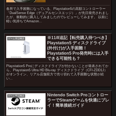
各所で入手困難になっている、Playstation5の高額コントローラー
「DualSense Edge（デュアルセンスエッジ）」が先日発売されまし
たが、衝動的に購入してみましたのでレビューしてみます。 以前に
軽い気持ちでAmazon...
※11/8追記【転売購入待つべき】
ゲーム周辺機器
Playstation5 ディスクドライブ
(外付け)が入手困難！
Playstation5 Pro発売時には入手
できる可能性も？
Playstation5 Proにディスクドライブが付かないことが発表されてか
ら、Playstaion5 Ultra HD Blu-ray ディスクドライブ（CFI-ZDD1J）
がオンライン、リアル店舗双方で売り切れて入手困難な状態が続
い...
Nintendo Switch Proコントロー
ゲーム周辺機器
ラーでSteamゲームを快適にプレ
イ！簡単接続ガイド